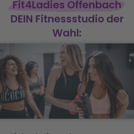
 Fit4Ladies Offenbach 
DEIN Fitnessstudio der
Wahl: