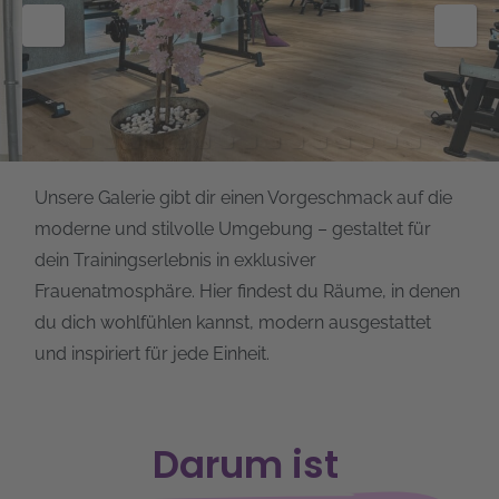
0
1
2
3
4
5
Unsere Galerie gibt dir einen Vorgeschmack auf die
moderne und stilvolle Umgebung – gestaltet für
dein Trainingserlebnis in exklusiver
Frauenatmosphäre. Hier findest du Räume, in denen
du dich wohlfühlen kannst, modern ausgestattet
und inspiriert für jede Einheit.
Darum ist