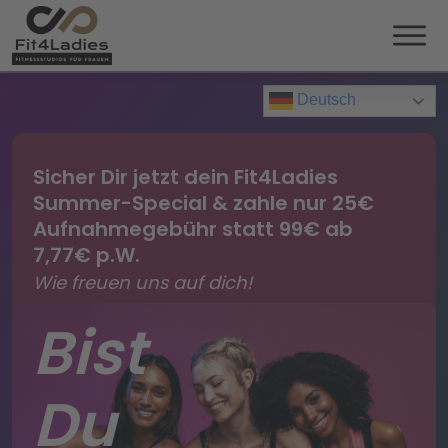
Deutsch
Sicher Dir jetzt dein Fit4Ladies
Summer-Special & zahle nur 25€
Aufnahmegebühr statt 99€ ab
7,77€ p.W.
Wie freuen uns auf dich!
Bist
Du